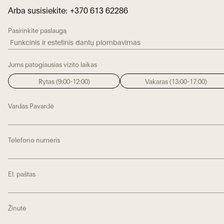
Arba susisiekite:
+370 613 62286
Pasirinkite paslaugą
Jums patogiausias vizito laikas
Rytas (9:00-12:00)
Vakaras (13:00-17:00)
Vardas Pavardė
Telefono numeris
El. paštas
Žinutė