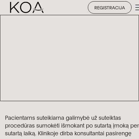
REGISTRACIJA
Pacientams suteikiama galimybė už suteiktas
procedūras sumokėti išmokant po sutartą įmoką per
sutartą laiką. Klinikoje dirba konsultantai pasirengę