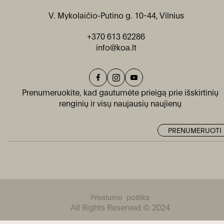
V. Mykolaičio-Putino g. 10-44, Vilnius
+370 613 62286
info@koa.lt
Prenumeruokite, kad gautumėte prieigą prie išskirtinių
renginių ir visų naujausių naujienų
Privatumo politika
All Rights Reserved © 2024