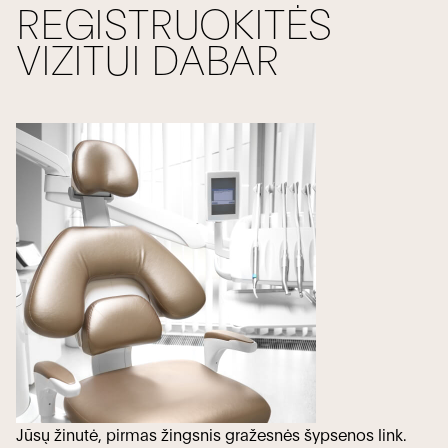
REGISTRUOKITĖS
VIZITUI DABAR
Jūsų žinutė, pirmas žingsnis gražesnės šypsenos link.