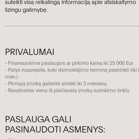
suteikti visą reikalingą informaciją apie atsiskaitymo
lizingu galimybę.
PRIVALUMAI
- Finansuosime paslaugos ar pirkinio kainą iki 25 000 Eur
- Patys nuspręsite, kokį išsimokėjimo terminą pasirinkti (iki
mėn.)
- Pirmąją įmoką galėsite atidėti iki 3 mėnesių
- Naudositės vienu iš plačiausių įmokų surinkimo tinklų
PASLAUGA GALI
PASINAUDOTI ASMENYS: